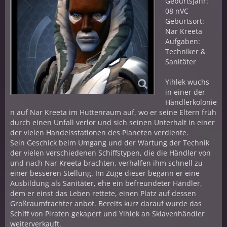
Geburtsjahr:
08 nVC
Geburtsort:
Nar Kreeta
Aufgaben:
Techniker &
Sanitäter
Yihlek wuchs
in einer der
Händlerkolonie
n auf Nar Kreeta im Huttenraum auf, wo er seine Eltern früh
durch einen Unfall verlor und sich seinen Unterhalt in einer
der vielen Handelsstationen des Planeten verdiente.
Sein Geschick beim Umgang und der Wartung der Technik
der vielen verschiedenen Schiffstypen, die die Händler von
und nach Nar Kreeta brachten, verhalfen ihm schnell zu
einer besseren Stellung. Im Zuge dieser begann er eine
Ausbildung als Sanitäter, ehe ein befreundeter Händler,
dem er einst das Leben rettete, einen Platz auf dessen
Großraumfrachter anbot. Bereits kurz darauf wurde das
Schiff von Piraten gekapert und Yihlek an Sklavenhändler
weiterverkauft.