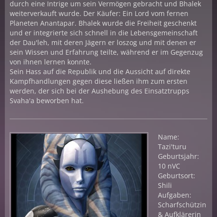
durch eine Intrige um sein Vermögen gebracht und Bhalek
weiterverkauft wurde. Der Käufer: Ein Lord vom fernen
Planeten Anantapar. Bhalek wurde die Freiheit geschenkt
und er integrierte sich schnell in die Lebensgemeinschaft
der Dau'leh, mit deren Jägern er loszog und mit denen er
sein Wissen und Erfahrung teilte, während er im Gegenzug
von ihnen lernen konnte.
Sein Hass auf die Republik und die Aussicht auf direkte
Kampfhandlungen gegen diese ließen ihm zum ersten
werden, der sich bei der Aushebung des Einsatztrupps
Svaha'a beworben hat.
Name:
Tazi'turu
Geburtsjahr:
10 nVC
Geburtsort:
Shili
Aufgaben:
Scharfschützin
& Aufklärerin