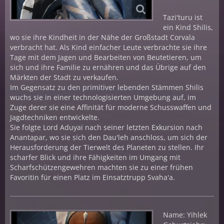
Tazi'turu ist
ein Kind Shilis,
wo sie ihre Kindheit in der Nähe der Großstadt Corvala
verbracht hat. Als Kind einfacher Leute verbrachte sie ihre
Tage mit dem Jagen und Bearbeiten von Beutetieren, um
sich und ihre Familie zu ernähren und das Übrige auf den
Märkten der Stadt zu verkaufen.
Im Gegensatz zu den primitiver lebenden Stämmen Shilis
wuchs sie in einer technologisierten Umgebung auf, im
Zuge derer sie eine Affinität für moderne Schusswaffen und
Jagdtechniken entwickelte.
Sie folgte Lord
Aduyai nach seiner letzten Exkursion nach
Anantapar, wo sie sich den Dau'leh anschloss, um sich der
Herausforderung der Tierwelt des Planeten zu stellen. Ihr
scharfer Blick und ihre Fähigkeiten im Umgang mit
Scharfschützengewehren machten sie zu einer frühen
Favoritin für einen Platz im Einsatztrupp Svaha'a.
Name: Yihlek