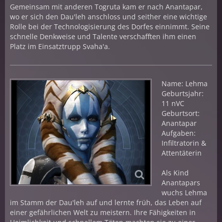
Gemeinsam mit anderen Togruta kam er nach Anantapar,
wo er sich den Dau'leh anschloss und seither eine wichtige
Rolle bei der Technologisierung des Dorfes einnimmt. Seine
schnelle Denkweise und Talente verschafften ihm einen
Platz im Einsatztrupp Svaha'a.
Name: Lehma
Geburtsjahr:
11 nVC
Geburtsort:
Anantapar
Aufgaben:
Infiltratorin &
Attentäterin
Als Kind
Anantapars
wuchs Lehma
im Stamm der Dau'leh auf und lernte früh, das Leben auf
einer gefährlichen Welt zu meistern. Ihre Fähigkeiten in