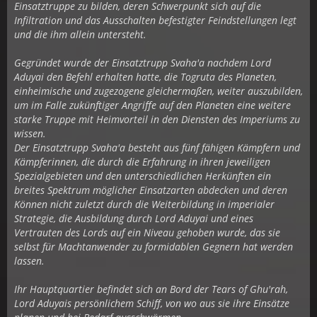
Einsatztruppe zu bilden, deren Schwerpunkt sich auf die
Infiltration und das Ausschalten befestigter Feindstellungen legt
und die ihm allein untersteht.
Gegründet wurde der Einsatztrupp Svaha'a nachdem Lord
Aduyai den Befehl erhalten hatte, die Togruta des Planeten,
einheimische und zugezogene gleichermaßen, weiter auszubilden,
um im Falle zukünftiger Angriffe auf den Planeten eine weitere
starke Truppe mit Heimvorteil in den Diensten des Imperiums zu
wissen.
Der Einsatztrupp Svaha'a besteht aus fünf fähigen Kämpfern und
Kämpferinnen, die durch die Erfahrung in ihren jeweiligen
Spezialgebieten und den unterschiedlichen Herkünften ein
breites Spektrum möglicher Einsatzarten abdecken und deren
Können nicht zuletzt durch die Weiterbildung in imperialer
Strategie, die Ausbildung durch Lord Aduyai und eines
Vertrauten des Lords auf ein Niveau gehoben wurde, das sie
selbst für Machtanwender zu formidablen Gegnern hat werden
lassen.
Ihr Hauptquartier befindet sich an Bord der Tears of Ghu'rah,
Lord Aduyais persönlichem Schiff, von wo aus sie ihre Einsätze