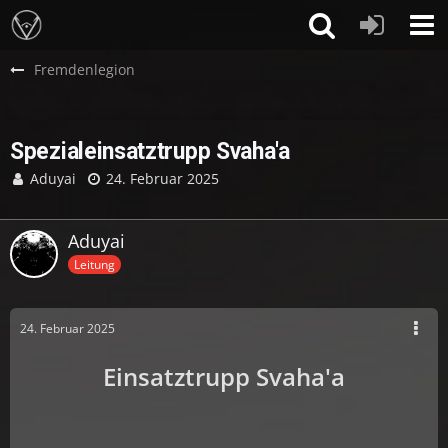
Fremdenlegion
Spezialeinsatztrupp Svaha'a
Aduyai
24. Februar 2025
Aduyai
Leitung
24. Februar 2025
Einsatztrupp Svaha'a