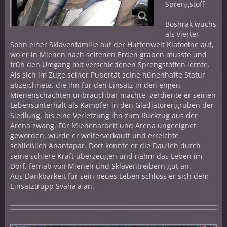
Sprengstoff
Boshrak wuchs
als vierter
Sohn einer Sklavenfamilie auf der Huttenwelt Klatooine auf,
wo er in Mienen nach seltenen Erden graben musste und
früh den Umgang mit verschiedenen Sprengstoffen lernte.
Als sich im Zuge seiner Pubertät seine hünenhafte Statur
abzeichnete, die ihn für den Einsatz in den engen
Mienenschächten unbrauchbar machte, verdiente er seinen
Lebensunterhalt als Kämpfer in den Gladiatorengruben der
Siedlung, bis eine Verletzung ihn zum Rückzug aus der
Arena zwang. Für Mienenarbeit und Arena ungeeignet
geworden, wurde er weiterverkauft und erreichte
schließlich Anantapar. Dort konnte er die Dau'leh durch
seine schiere Kraft überzeugen und nahm das Leben im
Dorf, fernab von Mienen und Sklaventreibern gut an.
Aus Dankbarkeit für sein neues Leben schloss er sich dem
Einsatztrupp Svaha'a an.