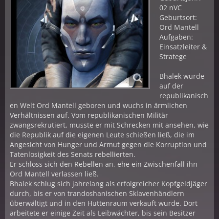
02 nVC
Geburtsort:
Ord Mantell
Aufgaben:
Einsatzleiter &
Stratege
Bhalek wurde
auf der
republikanisch
en Welt Ord Mantell geboren und wuchs in ärmlichen
Verhältnissen auf. Vom republikanischen Militär
zwangsrekrutiert, musste er mit Schrecken mit ansehen, wie
die Republik auf die eigenen Leute schießen ließ, die im
Angesicht von Hunger und Armut gegen die Korruption und
Tatenlosigkeit des Senats rebellierten.
Er schloss sich den Rebellen an, ehe ein Zwischenfall ihn
Ord Mantell verlassen ließ.
Bhalek schlug sich jahrelang als erfolgreicher Kopfgeldjäger
durch, bis er von trandoshanischen Sklavenhändlern
überwältigt und in den Huttenraum verkauft wurde. Dort
arbeitete er einige Zeit als Leibwächter, bis sein Besitzer