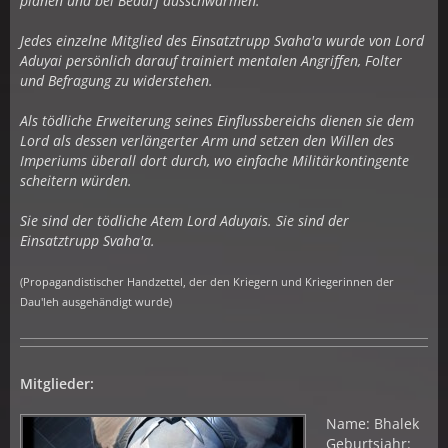
planen und bei Bedarf ausschwärmen.
Jedes einzelne Mitglied des Einsatztrupp Svaha'a wurde von Lord
Aduyai persönlich darauf trainiert mentalen Angriffen, Folter
und Befragung zu widerstehen.
Als tödliche Erweiterung seines Einflussbereichs dienen sie dem
Lord als dessen verlängerter Arm und setzen den Willen des
Imperiums überall dort durch, wo einfache Militärkontingente
scheitern würden.
Sie sind der tödliche Atem Lord Aduyais. Sie sind der
Einsatztrupp Svaha'a.
(Propagandistischer Handzettel, der den Kriegern und Kriegerinnen der
Dau'leh ausgehändigt wurde)
Mitglieder:
Name: Bhalek
Geburtsjahr: