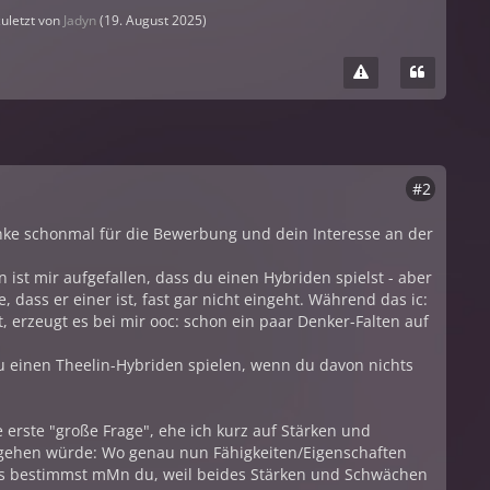
zuletzt von
Jadyn
(
19. August 2025
)
#2
ke schonmal für die Bewerbung und dein Interesse an der
 ist mir aufgefallen, dass du einen Hybriden spielst - aber
, dass er einer ist, fast gar nicht eingeht. Während das ic:
t, erzeugt es bei mir ooc: schon ein paar Denker-Falten auf
u einen Theelin-Hybriden spielen, wenn du davon nichts
erste "große Frage", ehe ich kurz auf Stärken und
ehen würde: Wo genau nun Fähigkeiten/Eigenschaften
s bestimmst mMn du, weil beides Stärken und Schwächen