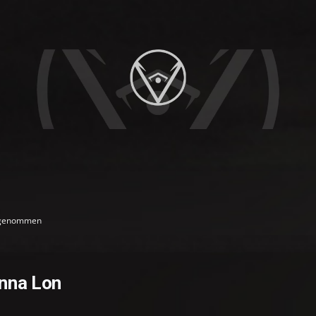
genommen
nna Lon