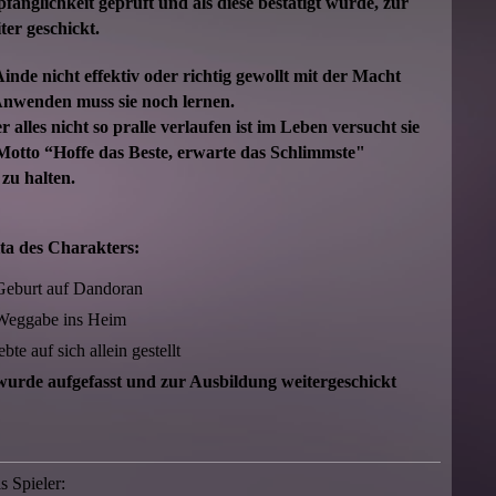
änglichkeit geprüft und als diese bestätigt wurde, zur
er geschickt.
inde nicht effektiv oder richtig gewollt mit der Macht
nwenden muss sie noch lernen.
r alles nicht so pralle verlaufen ist im Leben versucht sie
Motto “Hoffe das Beste, erwarte das Schlimmste"
zu halten.
ita des Charakters:
eburt auf Dandoran
eggabe ins Heim
te auf sich allein gestellt
urde aufgefasst und zur Ausbildung weitergeschickt
 Spieler: