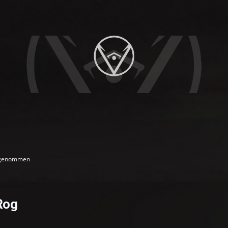
genommen
Rog