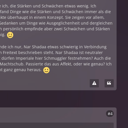
de ich, die Stärken und Schwächen etwas wenig. Ich
fand Dinge wie die Stärken und Schwächen immer als die
kte überhaupt in einem Konzept. Sie zeigen vor allem,
Gedanken um Dinge wie Ausgeglichenheit und dergleichen
ch persönlich empfinde aber zwei Schwächen und Stärken
nig.
inde ich nur, Nar Shadaa etwas schwierig in Verbindung
 Freitext beschrieben steht. Nar Shadaa ist neutraler
t dürfen Imperiale hier Schmuggler festnehmen? Auch die
achtschub. Passierte das aus Affekt, oder wie genau? Ich
cht ganz genau heraus.
#4