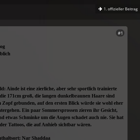
1. offizieller Beitrag
#1
Rog
blich
: Ainde ist eine zierliche, aber sehr sportlich trainierte
die 171cm groß, die langen dunkelbraunen Haare sind
 Zopf gebunden, auf den ersten Blick würde sie wohl eher
ntergehen. Ein paar Sommersprossen zieren ihr Gesicht,
d etwas Schminke um die Augen schadet auch nie. Sie hat
er Tattoos, die auf Anhieb sichtbar wären.
nthaltsort: Nar Shaddaa