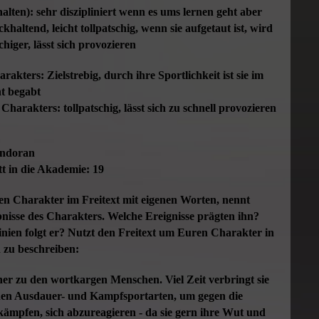
alten): sehr diszipliniert wenn es ums lernen geht aber
khaltend, leicht tollpatschig, wenn sie aufgetaut ist, wird
chiger, lässt sich provozieren
rakters: Zielstrebig, durch ihre Sportlichkeit ist sie im
t begabt
harakters: tollpatschig, lässt sich zu schnell provozieren
andoran
itt in die Akademie: 19
en Charakter im Freitext mit eigenen Worten, nennt
ebnisse des Charakters. Welche Ereignisse prägten ihn?
inien folgt er? Nutzt den Freitext um Euren Charakter in
 zu beschreiben:
her zu den wortkargen Menschen. Viel Zeit verbringt sie
nen Ausdauer- und Kampfsportarten, um gegen die
kämpfen, sich abzureagieren - da sie gern ihre Wut und